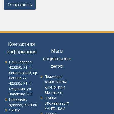
Отправить
Контактная
Мы в
информация
социальных
Наши адреса:
сетях
423250, РТ, г.
Лениногорск, пр.
Приемная
Ленина 22
,
комиссия ЛФ
423235, РТ, г.
КНИТУ-КАИ
Бугульма, ул.
ВКонтакте
Залакова 7/3
Группа
Приемная:
ВКонтакте ЛФ
8(85595) 6-14-60
КНИТУ-КАИ
Очное
Группа