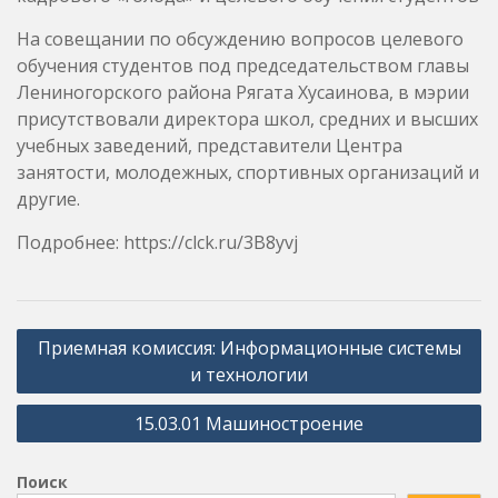
На совещании по обсуждению вопросов целевого
обучения студентов под председательством главы
Лениногорского района Рягата Хусаинова, в мэрии
присутствовали директора школ, средних и высших
учебных заведений, представители Центра
занятости, молодежных, спортивных организаций и
другие.
Подробнее: https://clck.ru/3B8yvj
Навигация
Приемная комиссия: Информационные системы
по
и технологии
записям
15.03.01 Машиностроение
Поиск