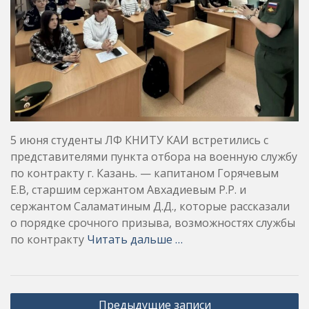
5 июня студенты ЛФ КНИТУ КАИ встретились с
представителями пункта отбора на военную службу
по контракту г. Казань. — капитаном Горячевым
Е.В, старшим сержантом Авхадиевым Р.Р. и
сержантом Саламатиным Д.Д., которые рассказали
о порядке срочного призыва, возможностях службы
по контракту
Читать дальше …
Навигация
Предыдущие записи