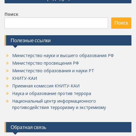
по
записям
Поиск
Поиск
Полезные ссылки
Министерство науки и высшего образования РФ
Министерство просвещения РФ
Министерство образования и науки РТ
КНИТУ-КАИ
Приемная комиссия КНИТУ-КАИ
Наука и образование против террора
Национальный центр информационного
противодействия терроризму и экстремизму
Обратная связь