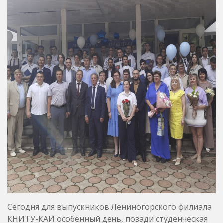
Сегодня для выпускников Лениногорского филиала
КНИТУ-КАИ особенный день, позади студенческая