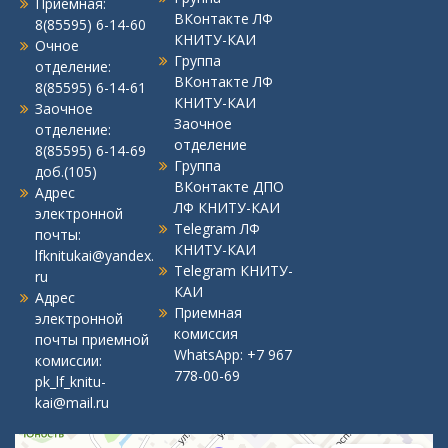
Приемная:
ВКонтакте ЛФ
8(85595) 6-14-60
КНИТУ-КАИ
Очное
Группа
отделение:
ВКонтакте ЛФ
8(85595) 6-14-61
КНИТУ-КАИ
Заочное
Заочное
отделение:
отделение
8(85595) 6-14-69
Группа
доб.(105)
ВКонтакте ДПО
Адрес
ЛФ КНИТУ-КАИ
электронной
Telegram ЛФ
почты:
КНИТУ-КАИ
lfknitukai@yandex.
Telegram КНИТУ-
ru
КАИ
Адрес
Приемная
электронной
комиссия
почты приемной
WhatsApp:
+7 967
комиссии:
778-00-69
pk_lf_knitu-
kai@mail.ru