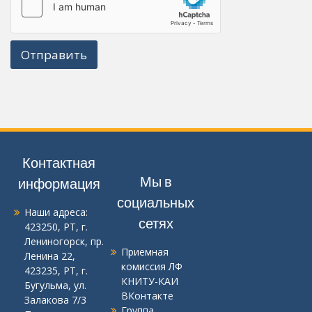
Отправить
Контактная
Мы в
информация
социальных
Наши адреса:
сетях
423250, РТ, г.
Лениногорск, пр.
Приемная
Ленина 22
,
комиссия ЛФ
423235, РТ, г.
КНИТУ-КАИ
Бугульма, ул.
ВКонтакте
Залакова 7/3
Группа