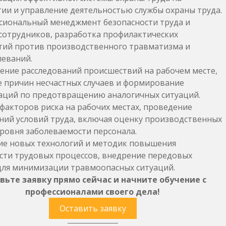
ии и управление деятельностью службы охраны труда.
иональный менеджмент безопасности труда и
сотрудников, разработка профилактических
ий против производственного травматизма и
еваний.
ние расследований происшествий на рабочем месте,
 причин несчастных случаев и формирование
ций по предотвращению аналогичных ситуаций.
факторов риска на рабочих местах, проведение
ний условий труда, включая оценку производственных
уровня заболеваемости персонала.
е новых технологий и методик повышения
сти трудовых процессов, внедрение передовых
ля минимизации травмоопасных ситуаций.
вьте заявку прямо сейчас и начните обучение с
профессионалами своего дела!
Оставить заявку