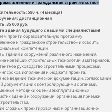
ромышленное и гражданское строительство»
тельность: 580 ч. (4 месяца)
бучения: дистанционная
ь: 35 000 руб
.
те здания будущего с нашими специалистами!
ем пройти образовательную программу
енное и гражданское строительство» и освоить
ональные компетенции:
ы зданий и сооружений различного назначения,
ие новейших строительных технологий и материалов.
ентное руководство строительными процессами,
нг сроков исполнения и бюджета проекта.
ное ведение технической документации, согласование
й документации с контролирующими органами.
енные методики оценки эксплуатационных
истик зданий и сооружений, организация приемки
строительства.
е сложных проектировочных и организационно-