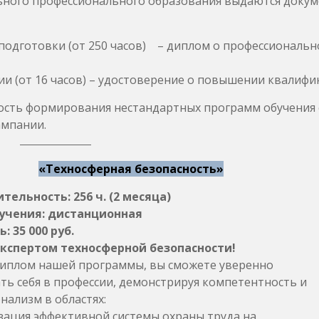
ьного профессионального образования выдаются докум
одготовки (от 250 часов) – диплом о профессиональн
 (от 16 часов) – удостоверение о повышении квалифи
сть формирования нестандартных программ обучения 
ампании.
«Техносферная безопасность»
ельность: 256 ч. (2 месяца)
учения: дистанционная
: 35 000 руб.
экспертом техносферной безопасности!
иплом нашей программы, вы сможете уверенно
ть себя в профессии, демонстрируя компетентность и
нализм в областях:
ация эффективной системы охраны труда на