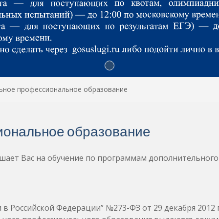
ьное профессиональное образование
иональное образование
шает Вас на обучение по программам дополнительного
 в Российской Федерации” №273-ФЗ от 29 декабря 2012 