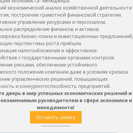
ции экономиста- менеджера:
ий экономический анализ хозяйственной деятельности
тия, построение грамотной финансовой стратегии.
ивное управление ресурсами и персоналом,
ьное распределение финансов и активов.
ировка бизнес-плана и инвестиционных предложений,
щих перспективы роста прибыли.
зация налогообложения и эффективное
йствие с государственными органами контроля.
ение рисками, обеспечение устойчивого
еского положения компании даже в условиях кризиса.
ние управленческих решений, повышающих
ность и конкурентоспособность предприятий.
е дверь в мир успешных экономических решений и
 незаменимым руководителем в сфере экономики и
менеджмента!
Оставить заявку