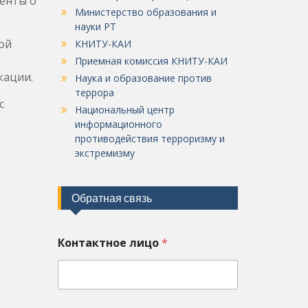
енты о
Министерство образования и
науки РТ
ой
КНИТУ-КАИ
Приемная комиссия КНИТУ-КАИ
кации.
Наука и образование против
террора
с
Национальный центр
информационного
противодействия терроризму и
экстремизму
Обратная связь
Контактное лицо
*