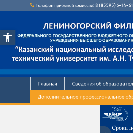
Перейти
Телефон приёмной комиссии: 8 (85595) 6-14-61
к
содержимому
Открыть панель инструментов
Главная
Сведения об образовате
Дополнительное профессиональное об