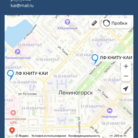
kai@mail.ru