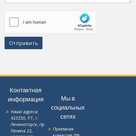
Отправить
Контактная
Мы в
информация
социальных
Наши адреса:
сетях
423250, РТ, г.
Лениногорск, пр.
Приемная
Ленина 22
,
комиссия ЛФ