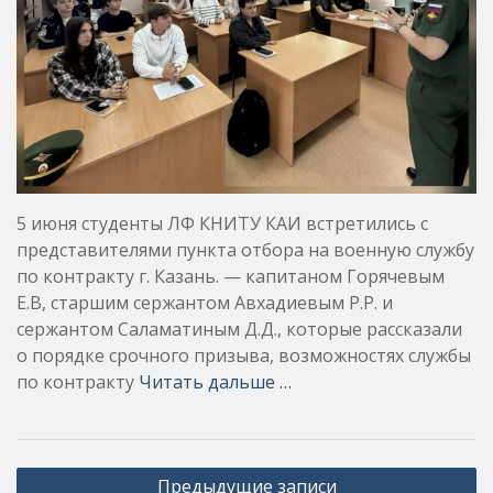
5 июня студенты ЛФ КНИТУ КАИ встретились с
представителями пункта отбора на военную службу
по контракту г. Казань. — капитаном Горячевым
Е.В, старшим сержантом Авхадиевым Р.Р. и
сержантом Саламатиным Д.Д., которые рассказали
о порядке срочного призыва, возможностях службы
по контракту
Читать дальше …
Навигация
Предыдущие записи