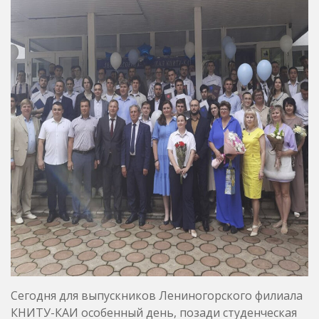
Сегодня для выпускников Лениногорского филиала
КНИТУ-КАИ особенный день, позади студенческая