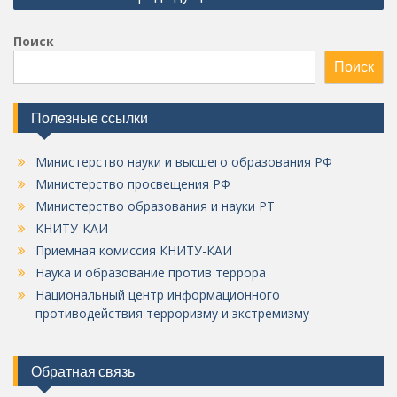
по
записям
Поиск
Поиск
Полезные ссылки
Министерство науки и высшего образования РФ
Министерство просвещения РФ
Министерство образования и науки РТ
КНИТУ-КАИ
Приемная комиссия КНИТУ-КАИ
Наука и образование против террора
Национальный центр информационного
противодействия терроризму и экстремизму
Обратная связь