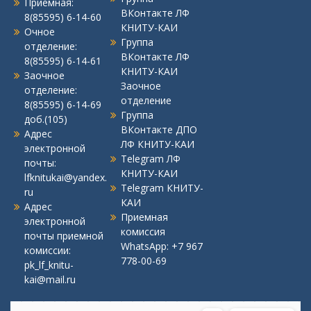
Приемная:
ВКонтакте ЛФ
8(85595) 6-14-60
КНИТУ-КАИ
Очное
Группа
отделение:
ВКонтакте ЛФ
8(85595) 6-14-61
КНИТУ-КАИ
Заочное
Заочное
отделение:
отделение
8(85595) 6-14-69
Группа
доб.(105)
ВКонтакте ДПО
Адрес
ЛФ КНИТУ-КАИ
электронной
Telegram ЛФ
почты:
КНИТУ-КАИ
lfknitukai@yandex.
Telegram КНИТУ-
ru
КАИ
Адрес
Приемная
электронной
комиссия
почты приемной
WhatsApp:
+7 967
комиссии:
778-00-69
pk_lf_knitu-
kai@mail.ru