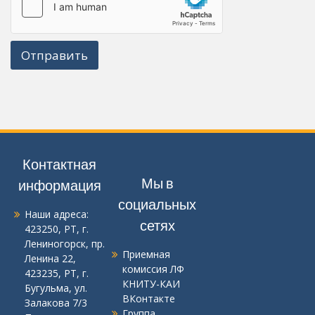
Отправить
Контактная
Мы в
информация
социальных
Наши адреса:
сетях
423250, РТ, г.
Лениногорск, пр.
Приемная
Ленина 22
,
комиссия ЛФ
423235, РТ, г.
КНИТУ-КАИ
Бугульма, ул.
ВКонтакте
Залакова 7/3
Группа