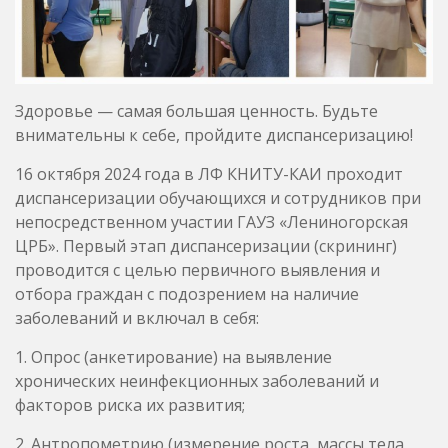
Здоровье — самая большая ценность. Будьте
внимательны к себе, пройдите диспансеризацию!
16 октября 2024 года в ЛФ КНИТУ-КАИ проходит
диспансеризации обучающихся и сотрудников при
непосредственном участии ГАУЗ «Лениногорская
ЦРБ». Первый этап диспансеризации (скрининг)
проводится с целью первичного выявления и
отбора граждан с подозрением на наличие
заболеваний и включал в себя:
1. Опрос (анкетирование) на выявление
хронических неинфекционных заболеваний и
факторов риска их развития;
2. Антропометрию (измерение роста, массы тела,