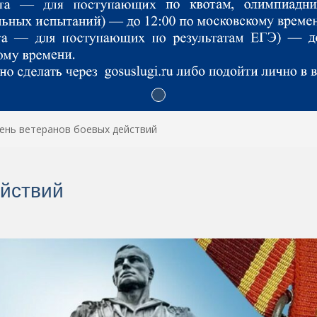
ень ветеранов боевых действий
ействий