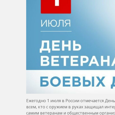
Ежегодно 1 июля в России отмечается Ден
всем, кто с оружием в руках защищал ин
самим ветеранам и общественным организ