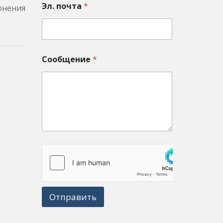
Эл. почта
*
лонения
Сообщение
*
Отправить