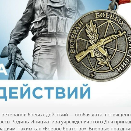
ь ветеранов боевых действий — особая дата, посвященн
тересы Родины.Инициатива учреждения этого Дня прина
ациям, таким как «Боевое братство». Впервые праздни