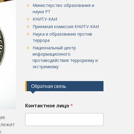
Министерство образования и
науки РТ
КНИТУ-КАИ
Приемная комиссия КНИТУ-КАИ
Наука и образование против
террора
Национальный центр
информационного
противодействия терроризму и
экстремизму
Обратная связь
Контактное лицо
*
ая
длежит
к