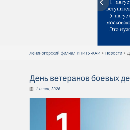
Лениногорский филиал КНИТУ-КАИ
>
Новости
>
Д
День ветеранов боевых д
1 июля, 2026