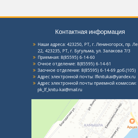
Контактная информация
Наши адреса:
423250, РТ, г. Лениногорск, пр. Л
22
,
423235, РТ, г. Бугульма, ул. Залакова 7/3
Приемная:
8(85595) 6-14-60
Очное отделение:
8(85595) 6-14-61
Заочное отделение:
8(85595) 6-14-69 доб.(105)
Адрес электронной почты:
lfknitukai@yandex.ru
Адрес электронной почты приемной комиссии:
pk_lf_knitu-kai@mail.ru