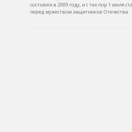
состоялся в 2009 году, и с тех пор 1 июл
перед мужеством защитников Отечества.
Навигация
по
записям