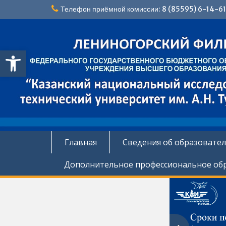
Перейти
Телефон приёмной комиссии: 8 (85595) 6-14-61
к
содержимому
Открыть панель инструментов
Главная
Сведения об образовате
Дополнительное профессиональное об