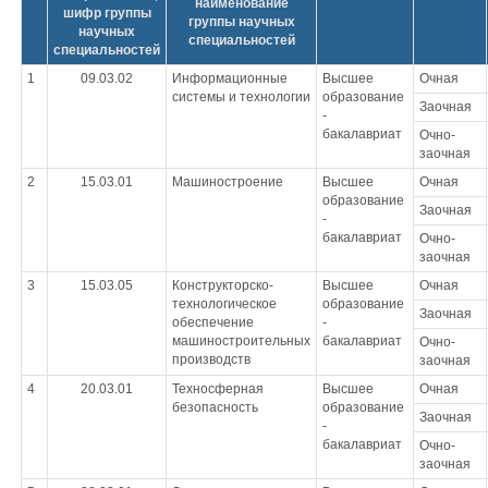
наименование
шифр группы
группы научных
научных
специальностей
специальностей
1
09.03.02
Информационные
Высшее
Очная
системы и технологии
образование
Заочная
-
бакалавриат
Очно-
заочная
2
15.03.01
Машиностроение
Высшее
Очная
образование
Заочная
-
бакалавриат
Очно-
заочная
3
15.03.05
Конструкторско-
Высшее
Очная
технологическое
образование
Заочная
обеспечение
-
машиностроительных
бакалавриат
Очно-
производств
заочная
4
20.03.01
Техносферная
Высшее
Очная
безопасность
образование
Заочная
-
бакалавриат
Очно-
заочная