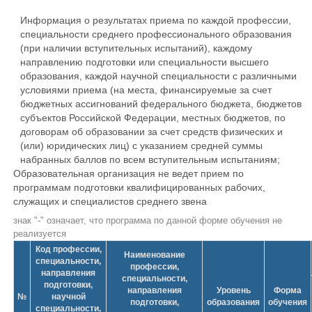
Информация о результатах приема по каждой профессии,
специальности среднего профессионального образования
(при наличии вступительных испытаний), каждому
направлению подготовки или специальности высшего
образования, каждой научной специальности с различными
условиями приема (на места, финансируемые за счет
бюджетных ассигнований федерального бюджета, бюджетов
субъектов Российской Федерации, местных бюджетов, по
договорам об образовании за счет средств физических и
(или) юридических лиц) с указанием средней суммы
набранных баллов по всем вступительным испытаниям;
Образовательная организация не ведет прием по
программам подготовки квалифицированных рабочих,
служащих и специалистов среднего звена
знак "-" означает, что программа по данной форме обучения не
реализуется
Код профессии,
Наименование
специальности,
профессии,
направления
специальности,
подготовки,
направления
Уровень
Форма
№
научной
подготовки,
образования
обучения
специальности,