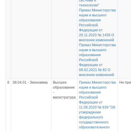
системы и
технологии"
Приказ Министерства
науки и высшего
образования
Российской
Федерации от
26.11.2020 № 1456 О
внесении изменений
Приказ Министерства
науки и высшего
образования
Российской
Федерации от
08.02.2021 № 82 О
внесении изменений
8
38.04.01 - Экономика
Высшее
Приказ Министерства
Не пр
образование
науки и высшего
-
образования
магистратура
Российской
Федерации от
11.08.2020 № 939 "Об
утверждении
федерального
государственного
образовательного