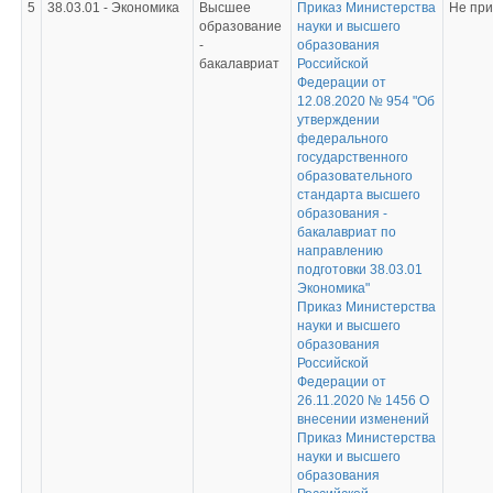
5
38.03.01 - Экономика
Высшее
Приказ Министерства
Не пр
образование
науки и высшего
-
образования
бакалавриат
Российской
Федерации от
12.08.2020 № 954 "Об
утверждении
федерального
государственного
образовательного
стандарта высшего
образования -
бакалавриат по
направлению
подготовки 38.03.01
Экономика"
Приказ Министерства
науки и высшего
образования
Российской
Федерации от
26.11.2020 № 1456 О
внесении изменений
Приказ Министерства
науки и высшего
образования