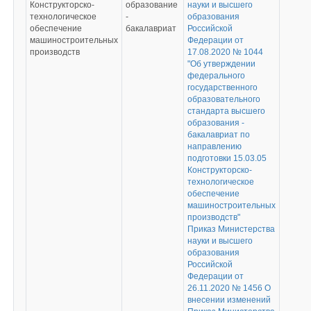
Конструкторско-
образование
науки и высшего
технологическое
-
образования
обеспечение
бакалавриат
Российской
машиностроительных
Федерации от
производств
17.08.2020 № 1044
"Об утверждении
федерального
государственного
образовательного
стандарта высшего
образования -
бакалавриат по
направлению
подготовки 15.03.05
Конструкторско-
технологическое
обеспечение
машиностроительных
производств"
Приказ Министерства
науки и высшего
образования
Российской
Федерации от
26.11.2020 № 1456 О
внесении изменений