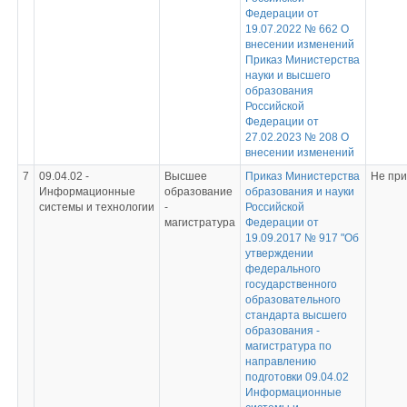
Федерации от
19.07.2022 № 662 О
внесении изменений
Приказ Министерства
науки и высшего
образования
Российской
Федерации от
27.02.2023 № 208 О
внесении изменений
7
09.04.02 -
Высшее
Приказ Министерства
Не пр
Информационные
образование
образования и науки
системы и технологии
-
Российской
магистратура
Федерации от
19.09.2017 № 917 "Об
утверждении
федерального
государственного
образовательного
стандарта высшего
образования -
магистратура по
направлению
подготовки 09.04.02
Информационные