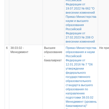
Российской
Федерации от
19.07.2022 № 662 "О
внесении изменений
Приказ Министерства
науки и высшего
образования
Российской
Федерации от
27.02.2023 № 208 О
внесении изменений
6
38.03.02 -
Высшее
Приказ Министерства
Не пр
Менеджмент
образование
образования и науки
-
Российской
бакалавриат
Федерации от
12.01.2016 № 7 "Об
утверждении
федерального
государственного
образовательного
стандарта высшего
образования по
направлению
подготовки 38.03.02
Менеджмент (уровень
бакалавриата)"