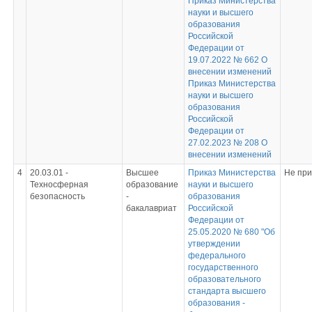
Приказ Министерства
науки и высшего
образования
Российской
Федерации от
19.07.2022 № 662 О
внесении изменений
Приказ Министерства
науки и высшего
образования
Российской
Федерации от
27.02.2023 № 208 О
внесении изменений
4
20.03.01 -
Высшее
Приказ Министерства
Не пр
Техносферная
образование
науки и высшего
безопасность
-
образования
бакалавриат
Российской
Федерации от
25.05.2020 № 680 "Об
утверждении
федерального
государственного
образовательного
стандарта высшего
образования -